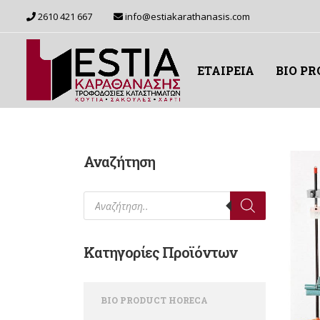
2610 421 667
info@estiakarathanasis.com
ΕΤΑΙΡΕΙΑ
BIO P
Αναζήτηση
Products search
Κατηγορίες Προϊόντων
BIO PRODUCT HORECA