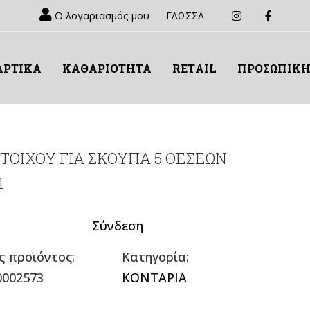
Ο λογαριασμός μου
ΓΛΩΣΣΑ
ΑΡΤΙΚΑ
ΚΑΘΑΡΙΟΤΗΤΑ
RETΑIL
ΠΡΟΣΩΠΙΚΗ
ΤΟΙΧΟΥ ΓΙΑ ΣΚΟΥΠΑ 5 ΘΕΣΕΩΝ
1
Σύνδεση
ς προϊόντος:
Κατηγορία:
0002573
ΚΟΝΤΑΡΙΑ