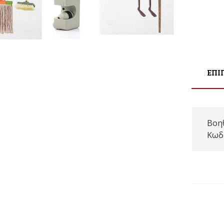
ΕΠΙ
Βοη
Κωδ