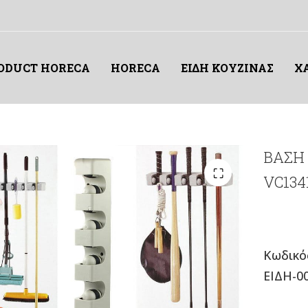
RODUCT HORECA
HORECA
ΕΙΔΗ ΚΟΥΖΙΝΑΣ
Χ
BΑΣΗ 
VC134
Κωδικό
ΕΙΔΗ-0