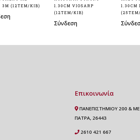
 3M (12ΤΕΜ/ΚΙΒ)
1.30CM VIOSARP
1.30CM 
(12ΤΕΜ/ΚΙΒ)
(25ΤΕΜ
δεση
Σύνδεση
Σύνδε
Επικοινωνία
ΠΑΝΕΠΙΣΤΗΜΙΟΥ 200 & ΜΕ
ΠΑΤΡΑ, 26443
2610 421 667