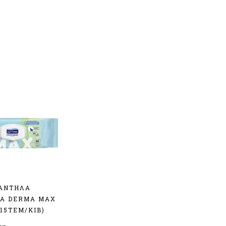
ΑΝΤΗΛΑ
A DERMA MAX
(15ΤΕΜ/ΚΙΒ)