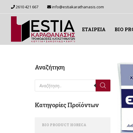
2610 421 667
info@estiakarathanasis.com
ΕΤΑΙΡΕΙΑ
BIO P
Αναζήτηση
Products search
Κατηγορίες Προϊόντων
BIO PRODUCT HORECA