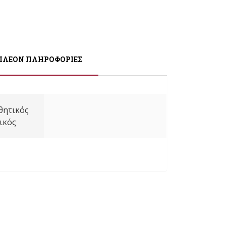
ΠΛΈΟΝ ΠΛΗΡΟΦΟΡΊΕΣ
θητικός
ικός