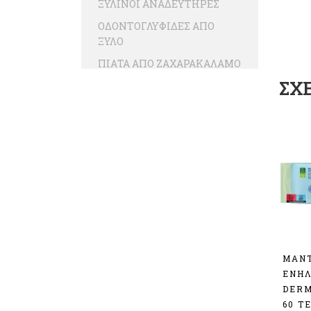
ΞΥΛΙΝΟΙ ΑΝΑΔΕΥΤΗΡΕΣ
ΟΔΟΝΤΟΓΛΥΦΙΔΕΣ ΑΠΟ
ΞΥΛΟ
ΠΙΑΤΑ ΑΠΟ ΖΑΧΑΡΑΚΑΛΑΜΟ
ΣΧ
ΠΙΑΤΑ ΑΠΟ ΦΥΛΛΑ ΦΟΙΝΙΚΑ
ΣΚΑΦΑΚΙΑ ΚΡΑΦΤ PLASTIC
FREE
ΣΚΕΥΗ ΓΙΑ ΣΟΥΣΙ
ΣΚΕΥΗ ΜΙΚΡΟΚΥΜΑΤΩΝ
ΑΠΟ ΖΑΧΑΡΟΚΑΛΑΜΟ
ΣΚΕΥΗ ΦΑΓΗΤΟΥ ΑΠΟ
ΖΑΧΑΡΟΚΑΛΑΜΟ ΜΕ
ΕΝΣΩΜΑΤΩΜΕΝΟ ΚΑΠΑΚΙ
ΤΣΑΝΤΕΣ
ΜΑΝ
ΒΙΟΔΙΑΣΠΩΜΕΝΕΣ
ΕΝΗΛ
DERM
ΤΣΑΝΤΕΣ ΧΑΡΤΙΝΕΣ
60 Τ