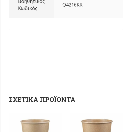
Βοηθητικός
Q4216KR
Κωδικός
ΣΧΕΤΙΚΆ ΠΡΟΪΌΝΤΑ