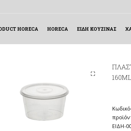
RODUCT HORECA
HORECA
ΕΙΔΗ ΚΟΥΖΙΝΑΣ
Χ
ΠΛΑΣ
160ML
Κωδικό
προϊόν
ΕΙΔΗ-0