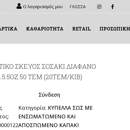
Ο λογαριασμός μου
ΓΛΩΣΣΑ
ΑΡΤΙΚΑ
ΚΑΘΑΡΙΟΤΗΤΑ
RETΑIL
ΠΡΟΣΩΠΙΚΗ
ΤΙΚΟ ΣΚΕΥΟΣ ΣΟΣΑΚΙ ΔΙΑΦΑΝΟ
 5.5OZ 50 TΕΜ (20TEM/KIB)
Σύνδεση
ς
Κατηγορία:
ΚΥΠΕΛΛΑ ΣΩΣ ΜΕ
τος:
ΕΝΣΩΜΑΤΩΜΕΝΟ ΚΑΙ
0000122
ΑΠΟΣΠΩΜΕΝΟ ΚΑΠΑΚΙ