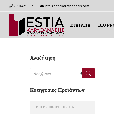
2610 421 667
info@estiakarathanasis.com
ΕΤΑΙΡΕΙΑ
BIO P
Αναζήτηση
Products search
Κατηγορίες Προϊόντων
BIO PRODUCT HORECA