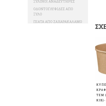
ΞΥΛΙΝΟΙ ΑΝΑΔΕΥΤΗΡΕΣ
ΟΔΟΝΤΟΓΛΥΦΙΔΕΣ ΑΠΟ
ΞΥΛΟ
ΠΙΑΤΑ ΑΠΟ ΖΑΧΑΡΑΚΑΛΑΜΟ
ΣΧ
ΠΙΑΤΑ ΑΠΟ ΦΥΛΛΑ ΦΟΙΝΙΚΑ
ΣΚΑΦΑΚΙΑ ΚΡΑΦΤ PLASTIC
FREE
ΣΚΕΥΗ ΓΙΑ ΣΟΥΣΙ
ΣΚΕΥΗ ΜΙΚΡΟΚΥΜΑΤΩΝ
ΑΠΟ ΖΑΧΑΡΟΚΑΛΑΜΟ
ΣΚΕΥΗ ΦΑΓΗΤΟΥ ΑΠΟ
ΖΑΧΑΡΟΚΑΛΑΜΟ ΜΕ
ΕΝΣΩΜΑΤΩΜΕΝΟ ΚΑΠΑΚΙ
ΚΥΠΕ
ΤΣΑΝΤΕΣ
ΚΡΑΦ
ΒΙΟΔΙΑΣΠΩΜΕΝΕΣ
ΤΕΜ 
ΚΙΒ)
ΤΣΑΝΤΕΣ ΧΑΡΤΙΝΕΣ