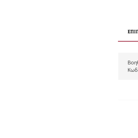
ΕΠΙ
Βοη
Κωδ