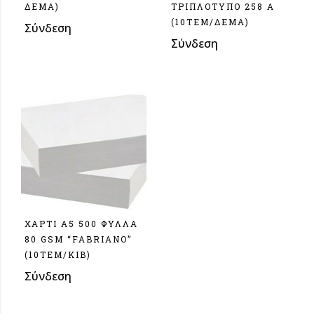
ΔΕΜΑ)
ΤΡΙΠΛΟΤΥΠΟ 258 Α
(10TEM/ΔEMA)
Σύνδεση
Σύνδεση
ΧΑΡΤΙ Α5 500 ΦΥΛΛΑ
80 GSM “FABRIANO”
(10ΤΕΜ/ΚΙΒ)
Σύνδεση