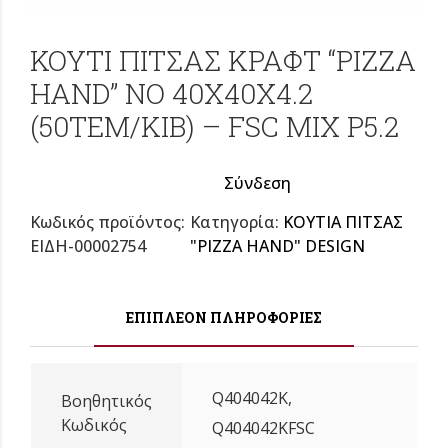
ΚΟΥΤΙ ΠΙΤΣΑΣ ΚΡΑΦΤ “PIZZA
HAND” NO 40X40X4.2
(50TEM/KIB) – FSC MIX P5.2
Σύνδεση
Κωδικός προϊόντος:
Κατηγορία:
ΚΟΥΤΙΑ ΠΙΤΣΑΣ
ΕΙΔΗ-00002754
"PIZZA HAND" DESIGN
ΕΠΙΠΛΈΟΝ ΠΛΗΡΟΦΟΡΊΕΣ
Q404042K,
Βοηθητικός
Κωδικός
Q404042KFSC