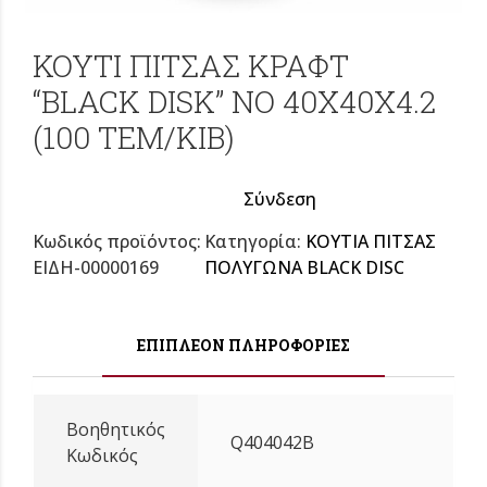
ΚΟΥΤΙ ΠΙΤΣΑΣ ΚΡΑΦΤ
“BLACK DISK” NO 40X40X4.2
(100 TEM/KIB)
Σύνδεση
Κωδικός προϊόντος:
Κατηγορία:
KOYTIA ΠΙΤΣΑΣ
ΕΙΔΗ-00000169
ΠΟΛΥΓΩΝΑ BLACK DISC
ΕΠΙΠΛΈΟΝ ΠΛΗΡΟΦΟΡΊΕΣ
Βοηθητικός
Q404042B
Κωδικός