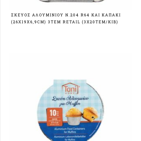
ΣΚΕΥΟΣ ΑΛΟΥΜΙΝΙΟΥ N.204 R64 ΚΑΙ ΚΑΠΑΚΙ
(26X19X6,9CM) 3ΤΕΜ RETAIL (3Χ20ΤΕΜ/ΚΙΒ)
Σύνδεση