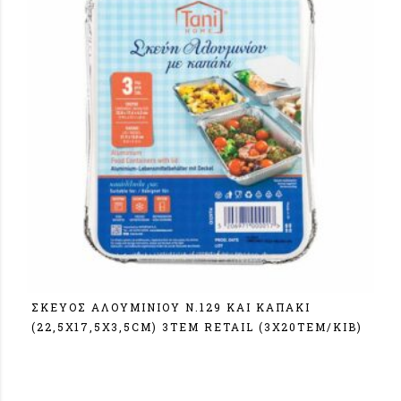
ΣΚΕΥΟΣ ΑΛΟΥΜΙΝΙΟΥ N.129 ΚΑΙ ΚΑΠΑΚΙ
(22,5Χ17,5Χ3,5CM) 3ΤΕΜ RETAIL (3Χ20ΤΕΜ/ΚΙΒ)
Σύνδεση