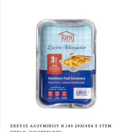
ΣΚΕΥΟΣ ΑΛΟΥΜΙΝΙΟΥ Ν.149 29Χ19Χ4.5 3ΤΕΜ