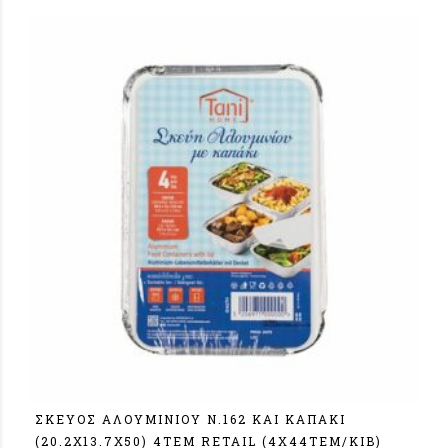
ΣΚΕΥΟΣ ΑΛΟΥΜΙΝΙΟΥ N.162 ΚΑΙ ΚΑΠΑΚΙ
(20.2Χ13.7Χ50) 4ΤΕΜ RETAIL (4X44TEM/KIB)