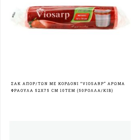
ΣΑΚ ΑΠΟΡ/ΤΩΝ ΜΕ ΚΟΡΔΟΝΙ “VIOSARP” ΑΡΩΜΑ
ΦΡΑΟΥΛΑ 52Χ75 CM 10ΤΕΜ (50ΡΟΛΛΑ/ΚΙΒ)
Σύνδεση