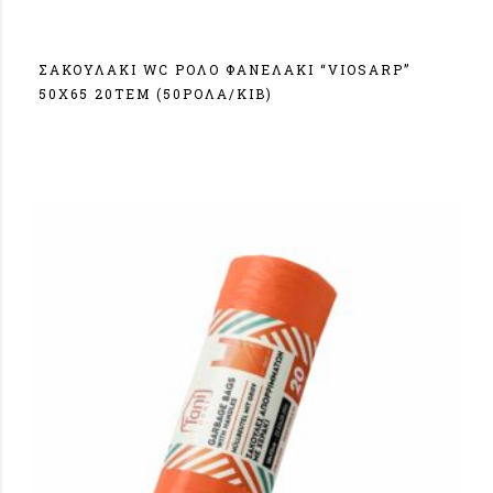
ΣΑΚΟΥΛΑΚΙ WC ΡΟΛΟ ΦΑΝΕΛΑΚΙ “VIOSARP”
50X65 20ΤΕΜ (50ΡΟΛΑ/ΚΙΒ)
Σύνδεση