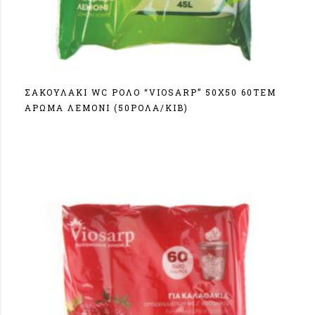
ΣΑΚΟΥΛΑΚΙ WC ΡΟΛΟ “VIOSARP” 50Χ50 60ΤΕΜ
ΑΡΩΜΑ ΛΕΜΟΝΙ (50ΡΟΛΑ/ΚΙΒ)
Σύνδεση