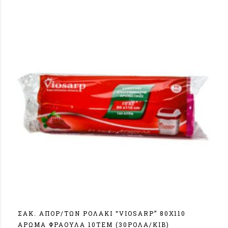
ΣΑΚ. ΑΠΟΡ/TΩΝ ΡΟΛΑΚΙ “VIOSARP” 80Χ110
ΑΡΩΜΑ ΦΡΑΟΥΛΑ 10ΤΕΜ (30ΡΟΛΑ/ΚΙΒ)