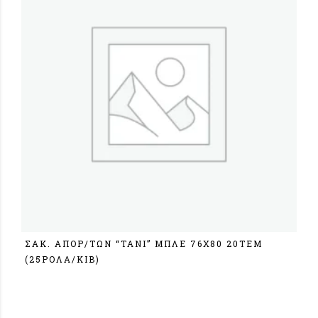
ΣΑΚ. ΑΠΟΡ/TΩΝ “ΤΑΝΙ” ΜΠΛΕ 76Χ80 20ΤΕΜ
(25ΡΟΛΑ/ΚΙΒ)
Σύνδεση