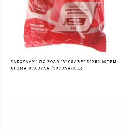
ΣΑΚΟΥΛΑΚΙ WC ΡΟΛΟ “VIOSARP” 50Χ50 60ΤΕΜ
ΑΡΩΜΑ ΦΡΑΟΥΛΑ (50ΡΟΛΑ/ΚΙΒ)
Σύνδεση