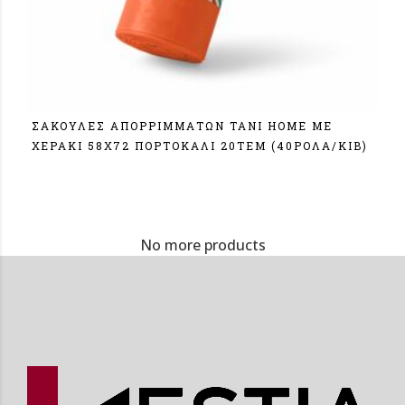
ΣΑΚΟΥΛΕΣ ΑΠΟΡΡΙΜΜΑΤΩΝ TANI HOME ΜΕ
ΧΕΡΑΚΙ 58Χ72 ΠΟΡΤΟΚΑΛΙ 20ΤΕΜ (40ΡΟΛΑ/ΚΙΒ)
Σύνδεση
No more products