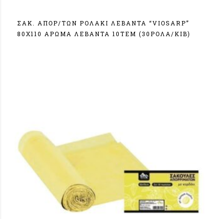
ΣΑΚ. ΑΠΟΡ/TΩΝ ΡΟΛΑΚΙ ΛΕΒΑΝΤΑ “VIOSARP”
80Χ110 ΑΡΩΜΑ ΛΕΒΑΝΤΑ 10ΤΕΜ (30ΡΟΛΑ/ΚΙΒ)
Σύνδεση