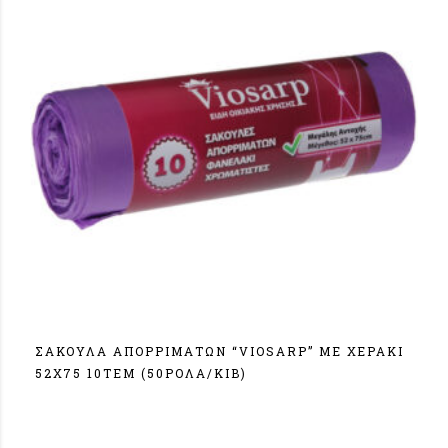
ΣΑΚΟΥΛΑ ΑΠΟΡΡΙΜΑΤΩΝ “VIOSARP” ΜΕ ΧΕΡΑΚΙ
52Χ75 10ΤΕΜ (50ΡΟΛΑ/ΚΙΒ)
Σύνδεση