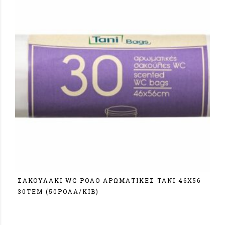
ΣΑΚΟΥΛΑΚΙ WC ΡΟΛΟ ΑΡΩΜΑΤΙΚΕΣ TANI 46Χ56
30ΤΕΜ (50ΡΟΛΑ/ΚΙΒ)
Σύνδεση