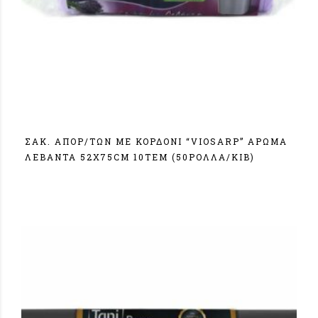
ΣΑΚ. ΑΠΟΡ/ΤΩΝ ΜΕ ΚΟΡΔΟΝΙ “VIOSARP” ΑΡΩΜΑ
ΛΕΒΑΝΤΑ 52Χ75CM 10ΤΕΜ (50ΡΟΛΛΑ/ΚΙΒ)
Σύνδεση