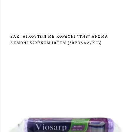
ΣΑΚ. ΑΠΟΡ/ΤΩΝ ΜΕ ΚΟΡΔΟΝΙ “TNS” ΑΡΩΜΑ
ΛΕΜΟΝΙ 52Χ75CM 10ΤΕΜ (60ΡΟΛΛΑ/ΚΙΒ)
Σύνδεση