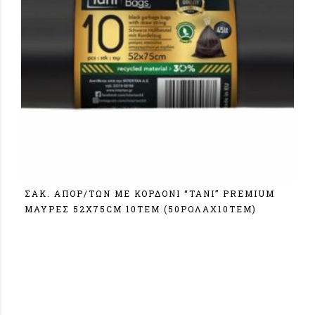
ΣΑΚ. ΑΠΟΡ/ΤΩΝ ΜΕ ΚΟΡΔΟΝΙ “ΤΑΝΙ” PREMIUM
ΜΑΥΡΕΣ 52Χ75CM 10ΤΕΜ (50ΡΟΛΑX10TEM)
Σύνδεση