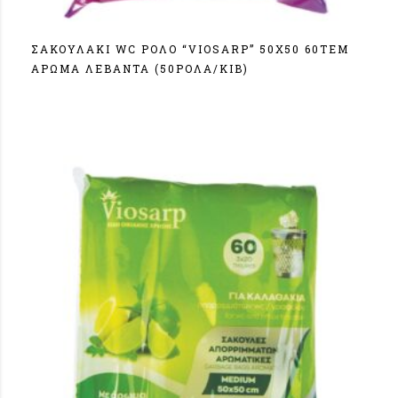
ΣΑΚΟΥΛΑΚΙ WC ΡΟΛΟ “VIOSARP” 50Χ50 60ΤΕΜ
ΑΡΩΜΑ ΛΕΒΑΝΤΑ (50ΡΟΛΑ/ΚΙΒ)
Σύνδεση