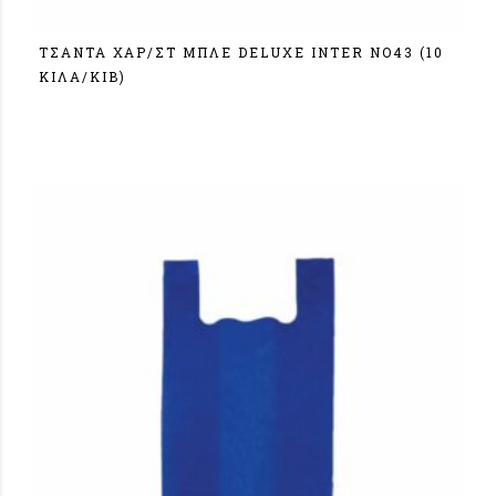
ΤΣΑΝΤΑ ΧΑΡ/ΣΤ ΜΠΛΕ DELUXE IΝΤΕR NO43 (10
KIΛA/KIB)
Σύνδεση