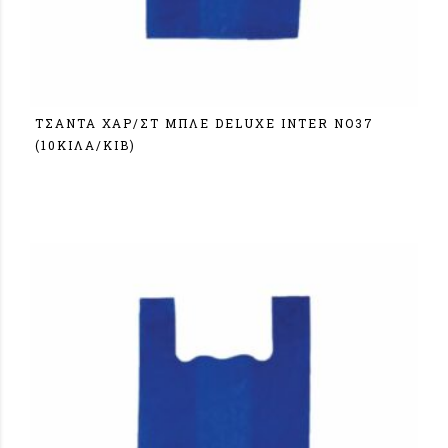
ΤΣΑΝΤΑ ΧΑΡ/ΣΤ ΜΠΛΕ DELUXE ΙΝΤΕR NO37
(10KIΛA/KIB)
Σύνδεση