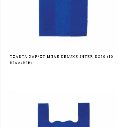
ΤΣΑΝΤΑ ΧΑΡ/ΣΤ ΜΠΛΕ DELUXE ΙΝΤΕR NO50 (10
KIΛA/KIB)
Σύνδεση