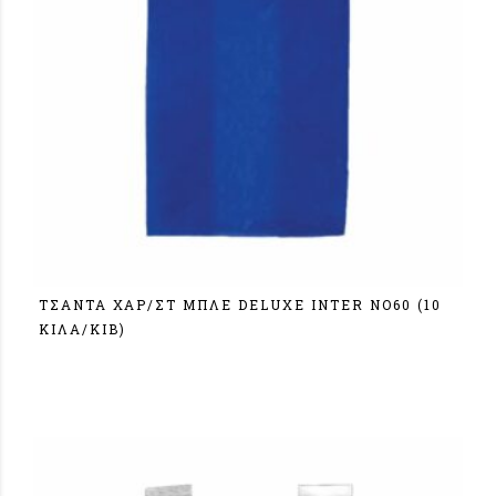
ΤΣΑΝΤΑ ΧΑΡ/ΣΤ ΜΠΛΕ DELUXE ΙΝΤΕR NO60 (10
KIΛA/KIB)
Σύνδεση