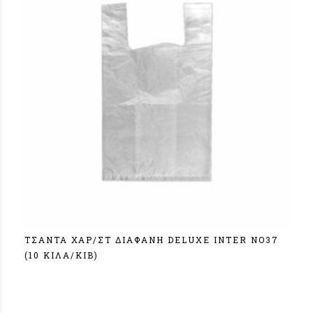
ΤΣΑΝΤΑ ΧΑΡ/ΣΤ ΔΙΑΦΑΝΗ DELUXE ΙΝΤΕR NO37
(10 KIΛA/KIB)
Σύνδεση