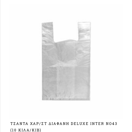
ΤΣΑΝΤΑ ΧΑΡ/ΣΤ ΔΙΑΦΑΝΗ DELUXE ΙΝΤΕR NO43
(10 KIΛA/KIB)