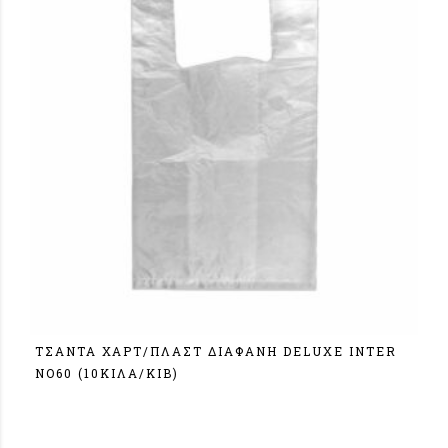
ΤΣΑΝΤΑ ΧΑΡΤ/ΠΛΑΣΤ ΔΙΑΦANH DELUXE ΙΝΤΕR
NO60 (10ΚΙΛΑ/ΚΙΒ)
Σύνδεση