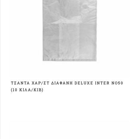
ΤΣΑΝΤΑ ΧΑΡ/ΣΤ ΔΙΑΦANH DELUXE ΙΝΤΕR NO50
(10 KIΛA/KIB)
Σύνδεση