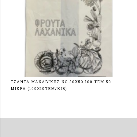
ΤΣΑΝΤΑ ΜΑΝΑΒΙΚΗΣ ΝΟ 30Χ50 100 ΤΕΜ 50
MIΚΡΑ (100Χ10ΤΕΜ/ΚΙΒ)
Σύνδεση