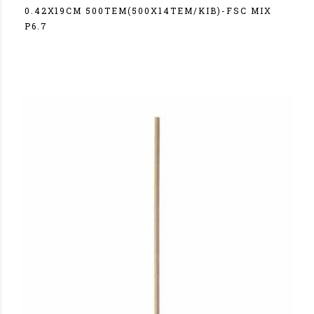
0.42Χ19CM 500TEM(500X14TEM/KIB)-FSC MIX
P6.7
Σύνδεση