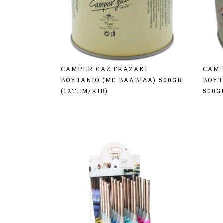
CAMPER GAZ ΓΚΑΖΑΚΙ
CAMP
ΒΟΥΤΑΝΙΟ (ΜΕ ΒΑΛΒΙΔΑ) 500GR
ΒΟΥΤ
(12TEM/KIB)
500G
Σύνδεση
Σύν