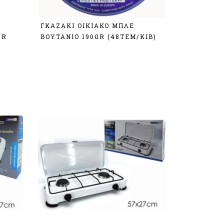
ΓΚΑΖΑΚΙ ΟΙΚΙΑΚΟ ΜΠΛΕ
GR
ΒΟΥΤΑΝΙΟ 190GR (48ΤΕΜ/ΚΙΒ)
Σύνδεση