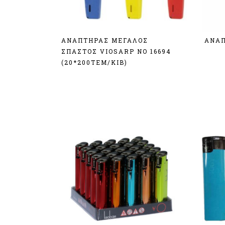
ΑΝΑΠΤΗΡΑΣ ΜΕΓΑΛΟΣ
ΑΝΑΠ
ΣΠΑΣΤΟΣ VIOSARP ΝΟ 16694
Σύν
(20*200ΤΕΜ/ΚΙΒ)
Σύνδεση