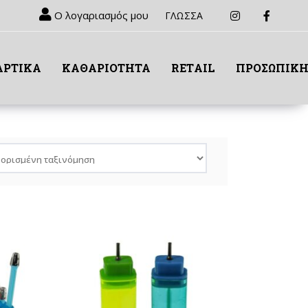
Ο λογαριασμός μου
ΓΛΩΣΣΑ
ΑΡΤΙΚΑ
ΚΑΘΑΡΙΟΤΗΤΑ
RETΑIL
ΠΡΟΣΩΠΙΚΗ