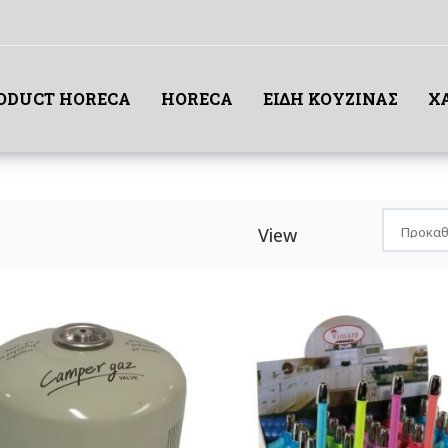
RODUCT HORECA
HORECA
ΕΙΔΗ ΚΟΥΖΙΝΑΣ
Χ
View