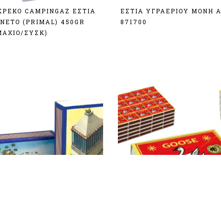
ΚΡΕΚΟ CAMPINGAZ ΕΣΤΙΑ
ΕΣΤΙΑ ΥΓΡΑΕΡΙΟΥ MONH 
ΝΕΤΟ (PRIMAL) 450GR
871700
ΜΑΧΙΟ/ΣΥΣΚ)
Σύνδεση
δεση
ΤΑ ΜΕΓΑΛΟ ΚΟΥΤΙ
ΣΠΙΡΤΑ ΜΙΚΡΟ ΚΟΥΤΑΚΙ 