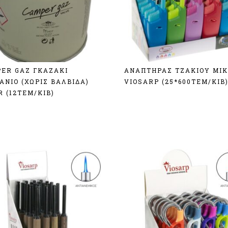
ER GAZ ΓΚΑΖΑΚΙ
ΑΝΑΠΤΗΡΑΣ TZAKIOY ΜΙ
ΑΝΙΟ (ΧΩΡΙΣ ΒΑΛΒΙΔΑ)
VIOSARP (25*600ΤΕΜ/ΚΙΒ
R (12TEM/KIB)
Σύνδεση
δεση