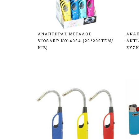
ΑΝΑΠΤΗΡΑΣ ΜΕΓΑΛΟΣ
ΑΝΑΠ
VIOSARP ΝΟ14034 (20*200ΤΕΜ/
ΑΝΤΙ
ΚΙΒ)
ΣΥΣΚ
Σύνδεση
Σύν