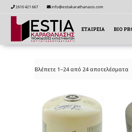
2610 421 667
info@estiakarathanasis.com
ΕΤΑΙΡΕΙΑ
BIO P
Βλέπετε 1–24 από 24 αποτελέσματα