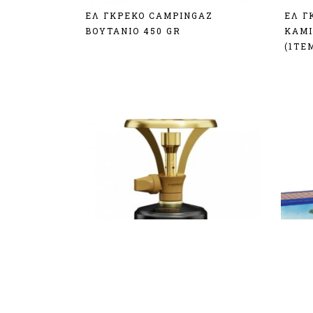
ΕΛ ΓΚΡΕΚΟ CAMPINGAZ
ΕΛ Γ
BOYTANIO 450 GR
ΚΑΜΙ
(1ΤΕ
Σύνδεση
Σύν
ΚΑΜΙΝΕΤΟ “ΘΕΟΦΙΛΟΣ EL
ΣΠΙΡ