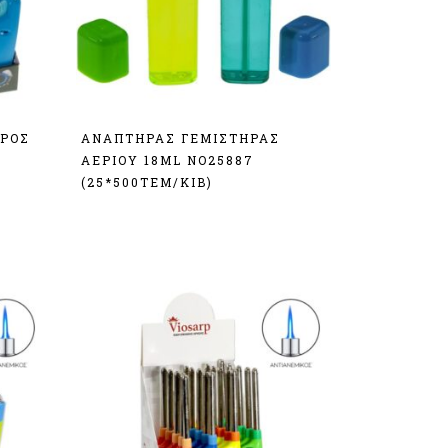
ΚΡΟΣ
ΑΝΑΠΤΗΡΑΣ ΓΕΜΙΣΤΗΡΑΣ
)
ΑΕΡΙΟΥ 18ML ΝΟ25887
(25*500ΤΕΜ/ΚΙΒ)
Σύνδεση