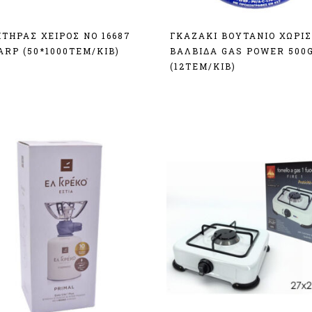
ΤΗΡΑΣ ΧΕΙΡΟΣ ΝΟ 16687
ΓΚΑΖΑΚΙ ΒΟΥΤΑΝΙΟ ΧΩΡΙΣ
ARP (50*1000ΤΕΜ/ΚΙΒ)
ΒΑΛΒΙΔΑ GAS POWER 500
(12TEM/KIB)
δεση
Σύνδεση