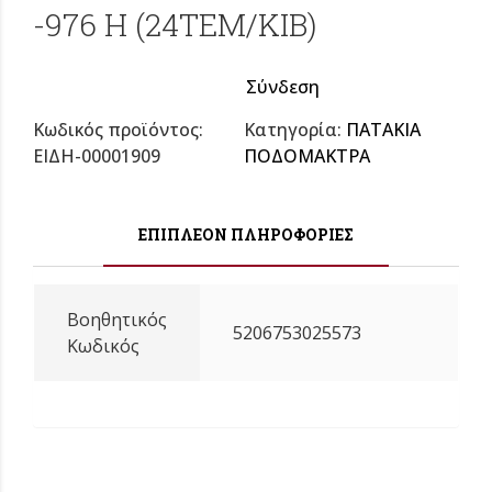
-976 Η (24ΤΕΜ/ΚΙΒ)
Σύνδεση
Κωδικός προϊόντος:
Κατηγορία:
ΠΑΤΑΚΙΑ
ΕΙΔΗ-00001909
ΠΟΔΟΜΑΚΤΡΑ
ΕΠΙΠΛΈΟΝ ΠΛΗΡΟΦΟΡΊΕΣ
Βοηθητικός
5206753025573
Κωδικός