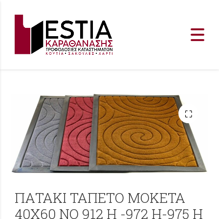
ΠΑΤΑΚΙ ΤΑΠΕΤΟ MOKETA
40Χ60 ΝΟ 912 H -972 Η-975 Η